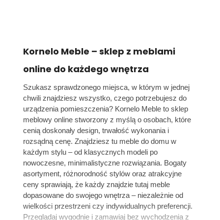
Kornelo Meble – sklep z meblami
online do każdego wnętrza
Szukasz sprawdzonego miejsca, w którym w jednej
chwili znajdziesz wszystko, czego potrzebujesz do
urządzenia pomieszczenia? Kornelo Meble to sklep
meblowy online stworzony z myślą o osobach, które
cenią doskonały design, trwałość wykonania i
rozsądną cenę. Znajdziesz tu meble do domu w
każdym stylu – od klasycznych modeli po
nowoczesne, minimalistyczne rozwiązania. Bogaty
asortyment, różnorodność stylów oraz atrakcyjne
ceny sprawiają, że każdy znajdzie tutaj meble
dopasowane do swojego wnętrza – niezależnie od
wielkości przestrzeni czy indywidualnych preferencji.
Przeglądaj wygodnie i zamawiaj bez wychodzenia z