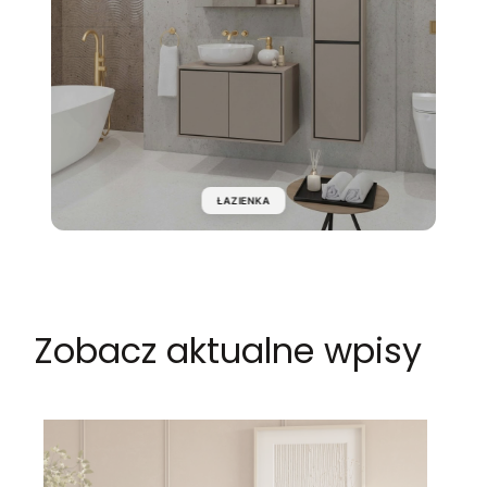
ŁAZIENKA
Zobacz aktualne wpisy