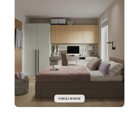
POKÓJ WOOW