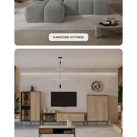
NAROŻNIK VITTARIO