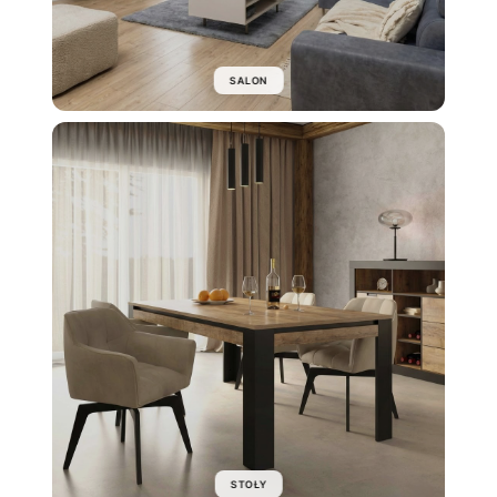
SALON
STOŁY