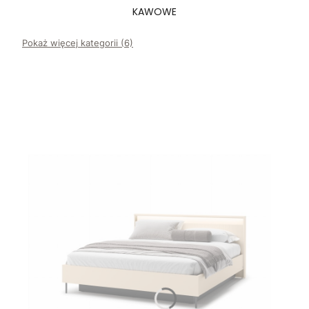
KAWOWE
Pokaż więcej kategorii (6)