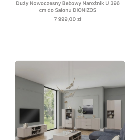
Duży Nowoczesny Beżowy Narożnik U 396
cm do Salonu DIONIZOS
Cena
7 999,00 zł