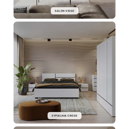
SALON VISSO
SYPIALNIA CROSS