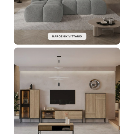
NAROŻNIK VITTARIO