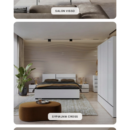
SALON VISSO
SYPIALNIA CROSS