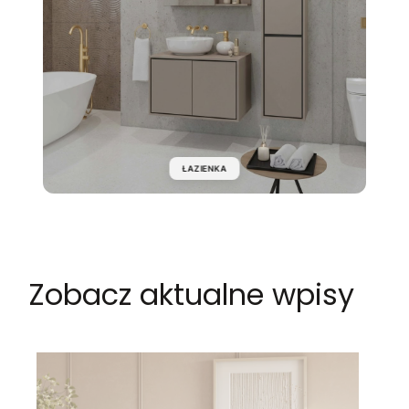
ŁAZIENKA
Zobacz aktualne wpisy