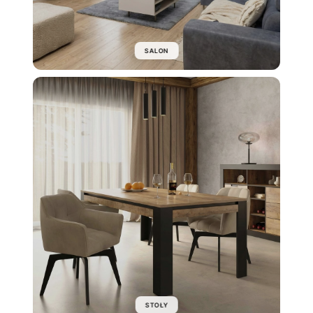
SALON
STOŁY