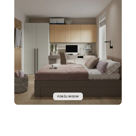
POKÓJ WOOW