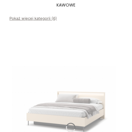
KAWOWE
Pokaż więcej kategorii (6)