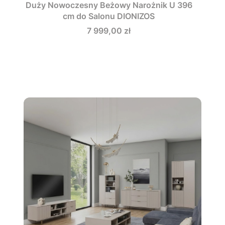
Duży Nowoczesny Beżowy Narożnik U 396
cm do Salonu DIONIZOS
Cena
7 999,00 zł