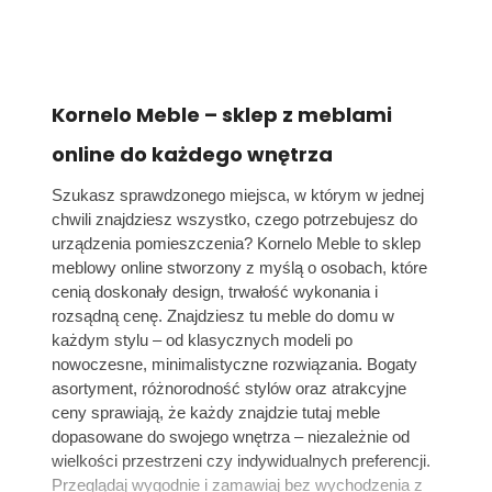
Kornelo Meble – sklep z meblami
online do każdego wnętrza
Szukasz sprawdzonego miejsca, w którym w jednej
chwili znajdziesz wszystko, czego potrzebujesz do
urządzenia pomieszczenia? Kornelo Meble to sklep
meblowy online stworzony z myślą o osobach, które
cenią doskonały design, trwałość wykonania i
rozsądną cenę. Znajdziesz tu meble do domu w
każdym stylu – od klasycznych modeli po
nowoczesne, minimalistyczne rozwiązania. Bogaty
asortyment, różnorodność stylów oraz atrakcyjne
ceny sprawiają, że każdy znajdzie tutaj meble
dopasowane do swojego wnętrza – niezależnie od
wielkości przestrzeni czy indywidualnych preferencji.
Przeglądaj wygodnie i zamawiaj bez wychodzenia z