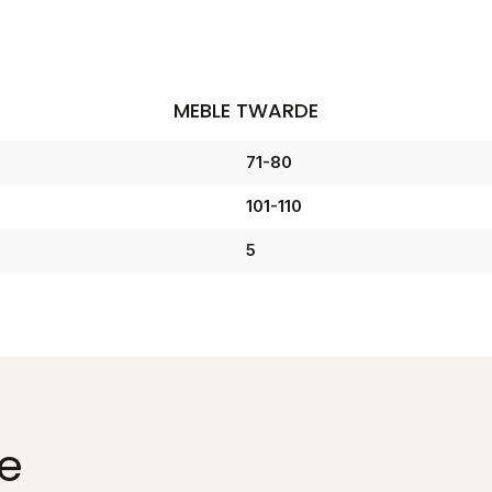
MEBLE TWARDE
71-80
101-110
5
e