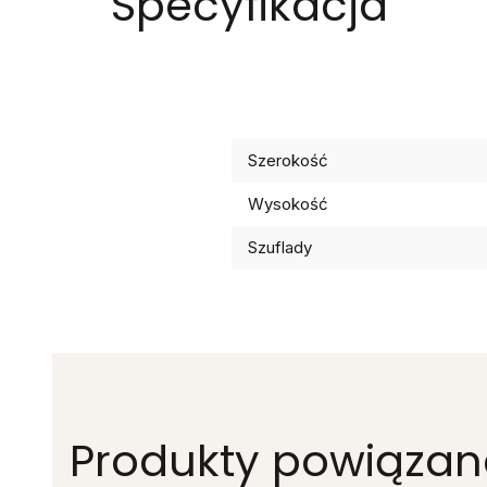
Specyfikacja
Szerokość
Wysokość
Szuflady
Produkty powiązan