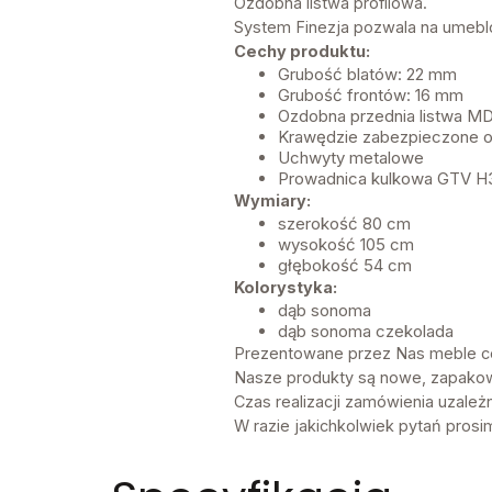
Ozdobna listwa profilowa.
System Finezja pozwala na umebl
Cechy produktu:
Grubość blatów: 22 mm
Grubość frontów: 16 mm
Ozdobna przednia listwa M
Krawędzie zabezpieczone 
Uchwyty metalowe
Prowadnica kulkowa GTV H
Wymiary:
szerokość 80 cm
wysokość 105 cm
głębokość 54 cm
Kolorystyka:
dąb sonoma
dąb sonoma czekolada
Prezentowane przez Nas meble ce
Nasze produkty są nowe, zapako
Czas realizacji zamówienia uzależ
W razie jakichkolwiek pytań prosi