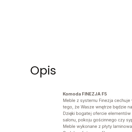
Opis
Komoda FINEZJA F5
Meble z systemu Finezja cechuje w
tego, że Wasze wnętrze będzie n
Dzięki bogatej ofercie elementó
salonu, pokoju gościnnego czy syp
Meble wykonane z płyty laminowa