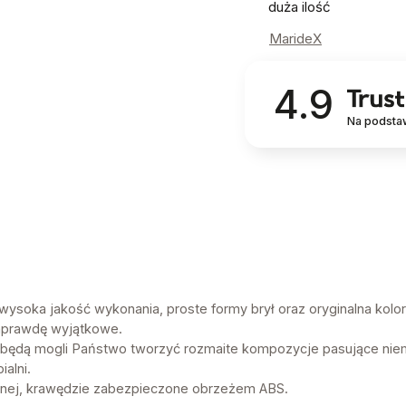
duża ilość
MarideX
4.9
Na podsta
ysoka jakość wykonania, proste formy brył oraz oryginalna kolory
aprawdę wyjątkowe.
w będą mogli Państwo tworzyć rozmaite kompozycje pasujące nie
ialni.
nej, krawędzie zabezpieczone obrzeżem ABS.