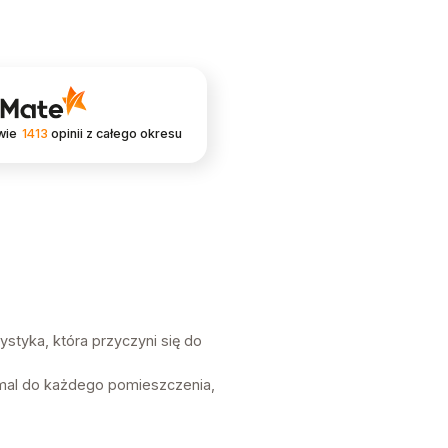
wie
1413
opinii
z całego okresu
styka, która przyczyni się do
mal do każdego pomieszczenia,