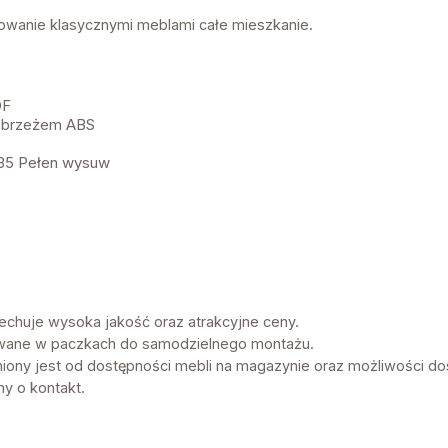
owanie klasycznymi meblami całe mieszkanie.
DF
obrzeżem ABS
35 Pełen wysuw
chuje wysoka jakość oraz atrakcyjne ceny.
wane w paczkach do samodzielnego montażu.
niony jest od dostępności mebli na magazynie oraz możliwości do
my o kontakt.