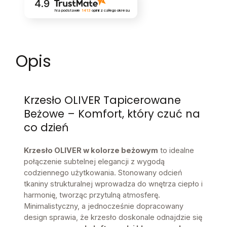
4.9
Na podstawie
1413
opinii
z całego okresu
Opis
Krzesło OLIVER Tapicerowane
Beżowe – Komfort, który czuć na
co dzień
Krzesło OLIVER w kolorze beżowym
to idealne
połączenie subtelnej elegancji z wygodą
codziennego użytkowania. Stonowany odcień
tkaniny strukturalnej wprowadza do wnętrza ciepło i
harmonię, tworząc przytulną atmosferę.
Minimalistyczny, a jednocześnie dopracowany
design sprawia, że krzesło doskonale odnajdzie się