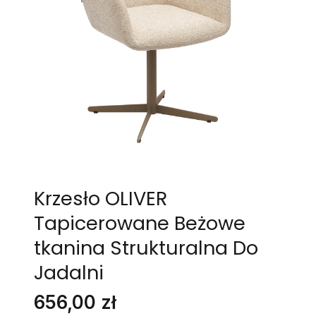
Krzesło OLIVER
Tapicerowane Beżowe
tkanina Strukturalna Do
Jadalni
Cena
656,00 zł