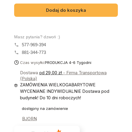
Dodaj do koszyka
Masz pytania? dzwoń :)
577-969-394
881-344-773
Czas wysyłki:
PRODUKCJA 4-6 Tygodni
Dostawa
od 29,00 zł
- Firma Transportowa
(Polska)
ZAMÓWIENIA WIELKOGABARYTOWE
WYCENIANE INDYWIDUALNIE Dostawa pod
budynek! Do 10 dni roboczych!
dostępny na zamówienie
BJORN