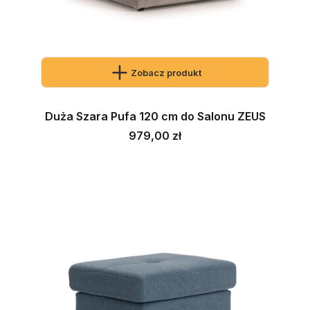
Zobacz produkt
Duża Szara Pufa 120 cm do Salonu ZEUS
Cena
979,00 zł