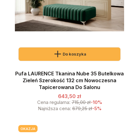
Do koszyka
Pufa LAURENCE Tkanina Nube 35 Butelkowa
Zieleń Szerokość 132 cm Nowoczesna
Tapicerowana Do Salonu
643,50 zł
Cena regularna:
715,00 zł
-10%
Najniższa cena:
679,25 zł
-5%
OKAZJA