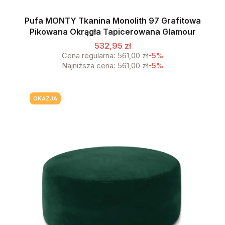
Pufa MONTY Tkanina Monolith 97 Grafitowa
Pikowana Okrągła Tapicerowana Glamour
532,95 zł
Cena regularna:
561,00 zł
-5%
Najniższa cena:
561,00 zł
-5%
OKAZJA