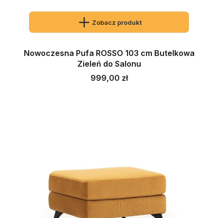
Zobacz produkt
Nowoczesna Pufa ROSSO 103 cm Butelkowa
Zieleń do Salonu
Cena
999,00 zł