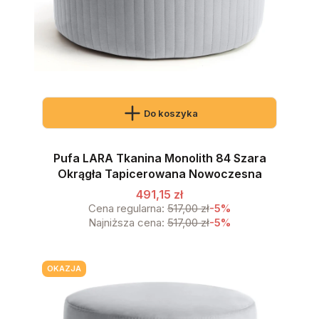
Do koszyka
Pufa LARA Tkanina Monolith 84 Szara
Okrągła Tapicerowana Nowoczesna
491,15 zł
Cena regularna:
517,00 zł
-5%
Najniższa cena:
517,00 zł
-5%
OKAZJA