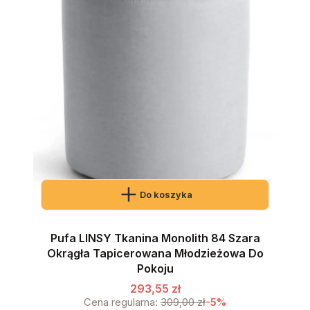
Do koszyka
Pufa LINSY Tkanina Monolith 84 Szara
Okrągła Tapicerowana Młodzieżowa Do
Pokoju
293,55 zł
Cena regularna:
309,00 zł
-5%