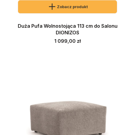
Zobacz produkt
Duża Pufa Wolnostojąca 113 cm do Salonu
DIONIZOS
Cena
1 099,00 zł