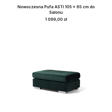
Nowoczesna Pufa ASTI 105 x 65 cm do
Salonu
Cena
1 099,00 zł