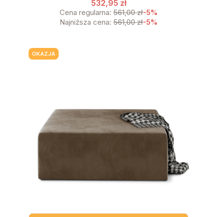
532,95 zł
Cena regularna:
561,00 zł
-5%
Najniższa cena:
561,00 zł
-5%
OKAZJA