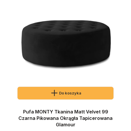
Do koszyka
Pufa MONTY Tkanina Matt Velvet 99
Czarna Pikowana Okrągła Tapicerowana
Glamour