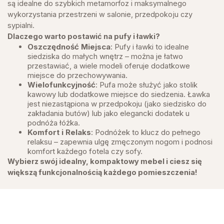
są idealne do szybkich metamorfoz i maksymalnego
wykorzystania przestrzeni w salonie, przedpokoju czy
sypialni.
Dlaczego warto postawić na pufy i ławki?
Oszczędność Miejsca
: Pufy i ławki to idealne
siedziska do małych wnętrz – można je łatwo
przestawiać, a wiele modeli oferuje dodatkowe
miejsce do przechowywania.
Wielofunkcyjność
: Pufa może służyć jako stolik
kawowy lub dodatkowe miejsce do siedzenia. Ławka
jest niezastąpiona w przedpokoju (jako siedzisko do
zakładania butów) lub jako elegancki dodatek u
podnóża łóżka.
Komfort i Relaks
: Podnóżek to klucz do pełnego
relaksu – zapewnia ulgę zmęczonym nogom i podnosi
komfort każdego fotela czy sofy.
Wybierz swój idealny, kompaktowy mebel i ciesz się
większą funkcjonalnością każdego pomieszczenia!