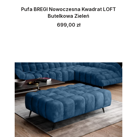
Pufa BREGI Nowoczesna Kwadrat LOFT
Butelkowa Zieleń
Cena
699,00 zł